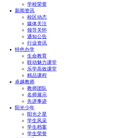
学校荣誉
新闻资讯
校区动态
媒体关注
领导关怀
通知公告
行业资讯
特色办学
生命教育
联动魅力课堂
乐学高效课堂
精品课程
卓越教师
教师团队
名师展示
先进事迹
阳光少年
阳光之星
学生风采
学生档案
学生荣誉