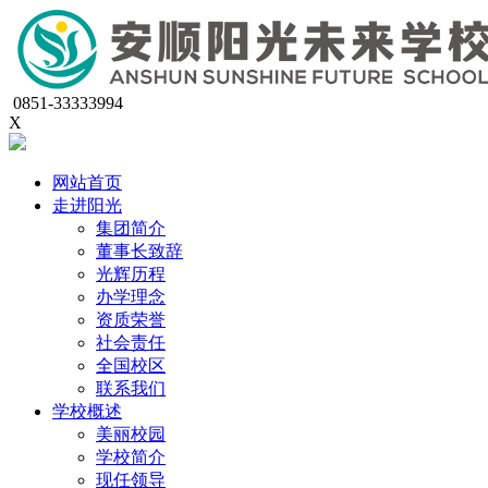
0851-33333994
X
网站首页
走进阳光
集团简介
董事长致辞
光辉历程
办学理念
资质荣誉
社会责任
全国校区
联系我们
学校概述
美丽校园
学校简介
现任领导