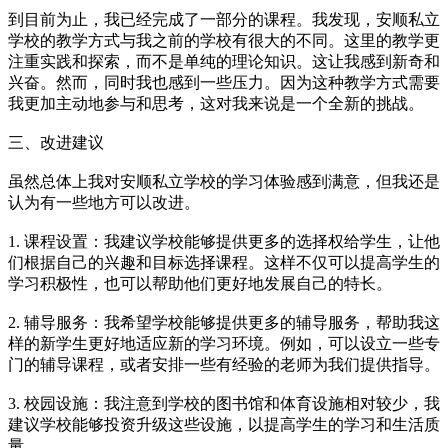
到目前为止，我已经完成了一部分的课程。我发现，安顺私立
学校的教学方式与我之前的学校有很大的不同。这里的教学更
注重实
践和探索，而不是单纯的理论知识。这让我感到新奇和
兴奋。然而，同时我也感到一些压力。因为这种教学方式需要
我更加主动地
参与和思考，这对我来说是一个全新的挑战。
三、改进建议
虽然总体上我对安顺私立学校的学习体验感到满意，但我还是
认为有一些地方可以改进。
1. 课程设置：我建议学校能够提供更多的选择权给学生，让他
们根据自己的兴趣和目标选择课程。这样不仅可以提高学生的
学习积
极性，也可以帮助他们更好地发展自己的特长。
2. 辅导服务：我希望学校能够提供更多的辅导服务，帮助我这
样的新学生更好地适应新的学习环境。例如，可以设立一些专
门的辅
导课程，或者安排一些有经验的老师为我们提供指导。
3. 校园设施：我注意到学校的图书馆和体育设施相对较少，我
建议学校能够投资升级这些设施，以提高学生的学习和生活质
量。