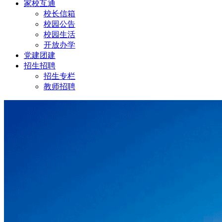
家校互通
校长信箱
校园公告
校园生活
开放办学
党建团建
招生招聘
招生专栏
教师招聘