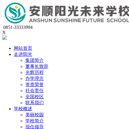
0851-33333994
X
网站首页
走进阳光
集团简介
董事长致辞
光辉历程
办学理念
资质荣誉
社会责任
全国校区
联系我们
学校概述
美丽校园
学校简介
现任领导