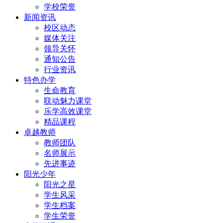
学校荣誉
新闻资讯
校区动态
媒体关注
领导关怀
通知公告
行业资讯
特色办学
生命教育
联动魅力课堂
乐学高效课堂
精品课程
卓越教师
教师团队
名师展示
先进事迹
阳光少年
阳光之星
学生风采
学生档案
学生荣誉